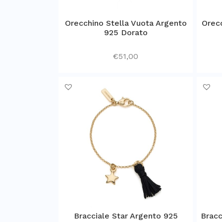
Orecchino Stella Vuota Argento
Orecc
925 Dorato
€
51,00
Bracciale Star Argento 925
Bracc