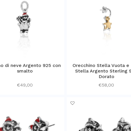
o di neve Argento 925 con
Orecchino Stella Vuota e 
smalto
Stella Argento Sterling 
Dorato
€
49,00
€
58,00