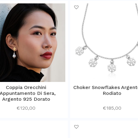
Coppia Orecchini
Choker Snowflakes Argent
’Appuntamento Di Sera,
Rodiato
Argento 925 Dorato
€
120,00
€
185,00