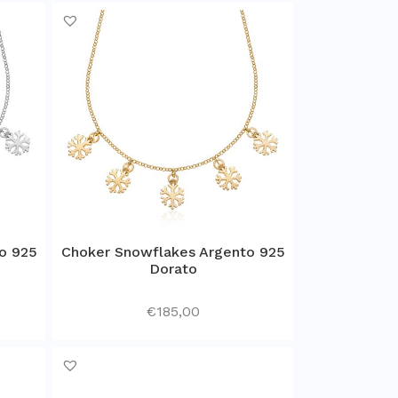
o 925
Choker Snowflakes Argento 925
Dorato
€
185,00