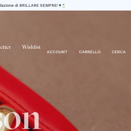
andazione di BRILLARE SEMPRE! ♥️
*
etter
Wishlist
ACCOUNT
CARRELLO
CERCA
son