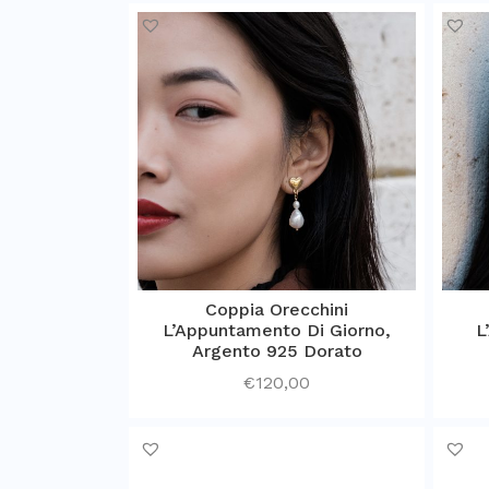
Coppia Orecchini
L’Appuntamento Di Giorno,
L
Argento 925 Dorato
€
120,00