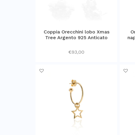
Coppia Orecchini lobo Xmas
O
Tree Argento 925 Anticato
nap
€
93,00