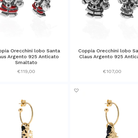
pia Orecchini lobo Santa
Coppia Orecchini lobo S
aus Argento 925 Anticato
Claus Argento 925 Antic
Smaltato
€
119,00
€
107,00