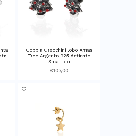
anta
Coppia Orecchini lobo Xmas
ato
Tree Argento 925 Anticato
Smaltato
€
105,00