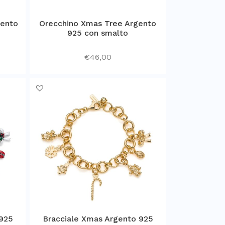
gento
Orecchino Xmas Tree Argento
925 con smalto
€
46,00
 925
Bracciale Xmas Argento 925