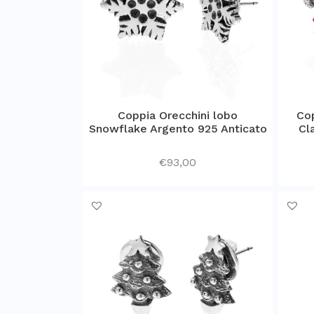
Coppia Orecchini lobo
Cop
Snowflake Argento 925 Anticato
Cl
€
93,00