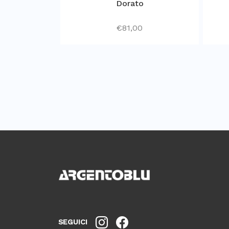
Dorato
€
81,00
SEGUICI