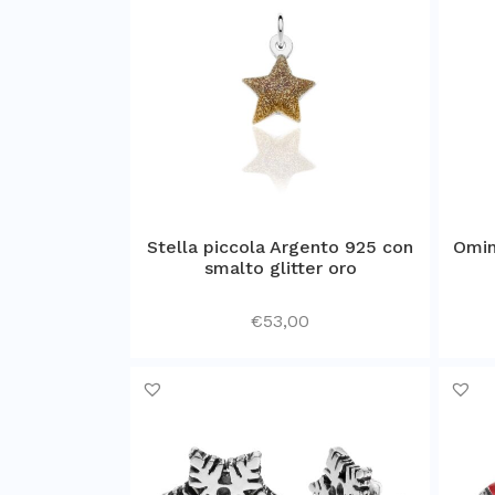
Stella piccola Argento 925 con
Omin
smalto glitter oro
€
53,00