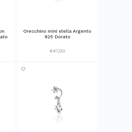
on
Orecchino mini stella Argento
rato
925 Dorato
€
47,00