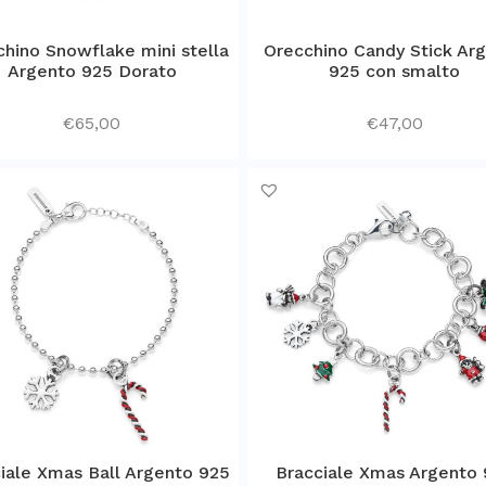
hino Snowflake mini stella
Orecchino Candy Stick Ar
Argento 925 Dorato
925 con smalto
€
65,00
€
47,00
iale Xmas Ball Argento 925
Bracciale Xmas Argento