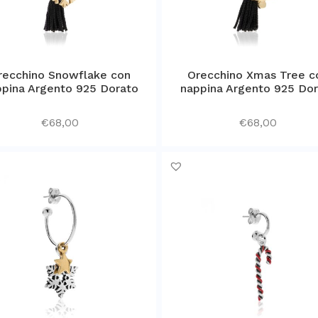
recchino Snowflake con
Orecchino Xmas Tree c
pina Argento 925 Dorato
nappina Argento 925 Do
€
68,00
€
68,00