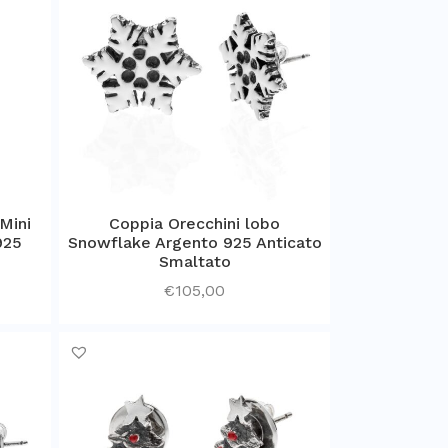
Mini
Coppia Orecchini lobo
925
Snowflake Argento 925 Anticato
Smaltato
€
105,00