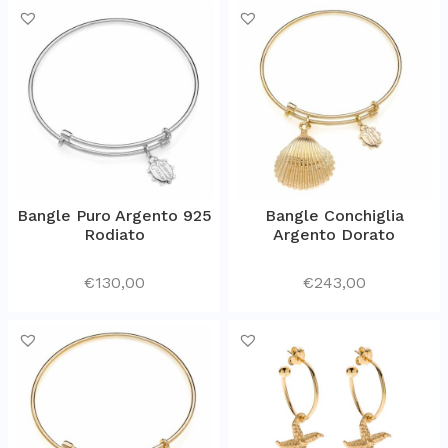
Bangle Puro Argento 925
Bangle Conchiglia
Rodiato
Argento Dorato
€
130,00
€
243,00