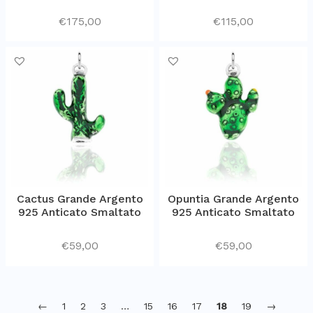
€
175,00
€
115,00
Cactus Grande Argento
Opuntia Grande Argento
925 Anticato Smaltato
925 Anticato Smaltato
€
59,00
€
59,00
←
1
2
3
…
15
16
17
18
19
→