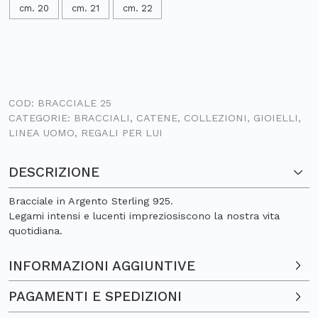
cm. 20
cm. 21
cm. 22
COD:
BRACCIALE 25
CATEGORIE:
BRACCIALI
,
CATENE
,
COLLEZIONI
,
GIOIELLI
,
LINEA UOMO
,
REGALI PER LUI
DESCRIZIONE
Bracciale in Argento Sterling 925.
Legami intensi e lucenti impreziosiscono la nostra vita
quotidiana.
INFORMAZIONI AGGIUNTIVE
PAGAMENTI E SPEDIZIONI