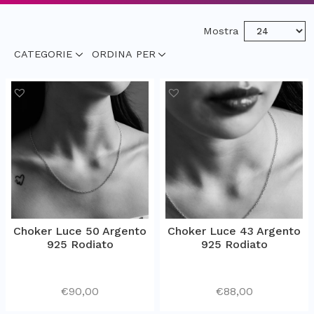
Mostra
CATEGORIE
ORDINA PER
Choker Luce 50 Argento
Choker Luce 43 Argento
925 Rodiato
925 Rodiato
€
90,00
€
88,00