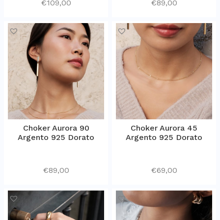
€
109,00
€
89,00
Choker Aurora 90
Choker Aurora 45
Argento 925 Dorato
Argento 925 Dorato
€
89,00
€
69,00