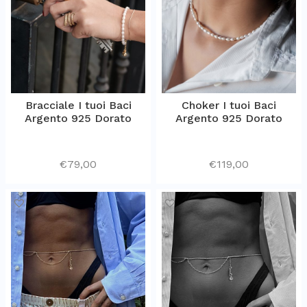
Bracciale I tuoi Baci
Choker I tuoi Baci
Argento 925 Dorato
Argento 925 Dorato
€
79,00
€
119,00