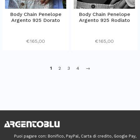
Body Chain Penelope
Body Chain Penelope
Argento 925 Dorato
Argento 925 Rodiato
€
165,00
€
165,00
1
2
3
4
→
Puoi pagare con: Bonifico, PayPal, Carta di credito, Google Pay,