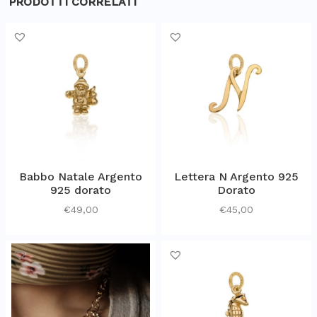
PRODOTTI CORRELATI
Babbo Natale Argento
Lettera N Argento 925
925 dorato
Dorato
€
49,00
€
45,00