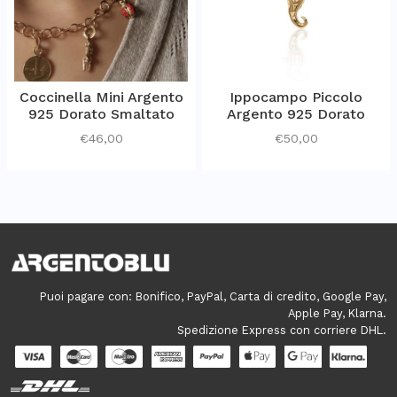
Coccinella Mini Argento
Ippocampo Piccolo
925 Dorato Smaltato
Argento 925 Dorato
€
46,00
€
50,00
Puoi pagare con: Bonifico, PayPal, Carta di credito, Google Pay,
Apple Pay, Klarna.
Spedizione Express con corriere DHL.