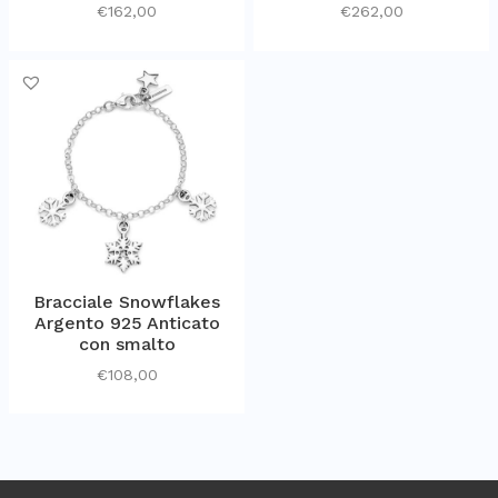
€
162,00
€
262,00
Bracciale Snowflakes
Argento 925 Anticato
con smalto
€
108,00