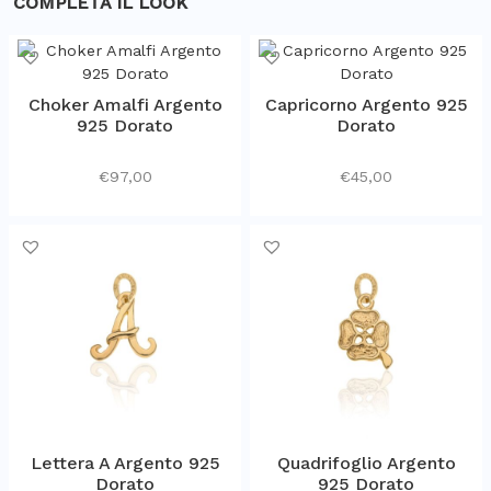
COMPLETA IL LOOK
Choker Amalfi Argento
Capricorno Argento 925
925 Dorato
Dorato
€
97,00
€
45,00
Lettera A Argento 925
Quadrifoglio Argento
Dorato
925 Dorato