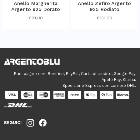
Anello Margherita
Anello Zefiro Argento
Argento 925 Dorato
925 Rodiato
€
91,00
€
131,00
Puoi pagare con: Bonifico, PayPal, Carta di credito, Google Pay,
Apple Pay, Klarna.
Spedizione Express con corriere DHL.
SEGUICI