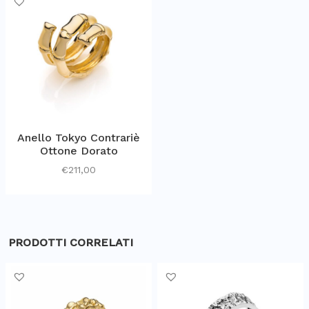
Anello Tokyo Contrariè
Ottone Dorato
€
211,00
PRODOTTI CORRELATI