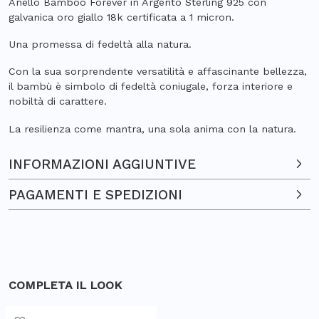
Anello Bamboo Forever in Argento Sterling 925 con
galvanica oro giallo 18k certificata a 1 micron.
Una promessa di fedeltà alla natura.
Con la sua sorprendente versatilità e affascinante bellezza,
il bambù è simbolo di fedeltà coniugale, forza interiore e
nobiltà di carattere.
La resilienza come mantra, una sola anima con la natura.
INFORMAZIONI AGGIUNTIVE
PAGAMENTI E SPEDIZIONI
COMPLETA IL LOOK