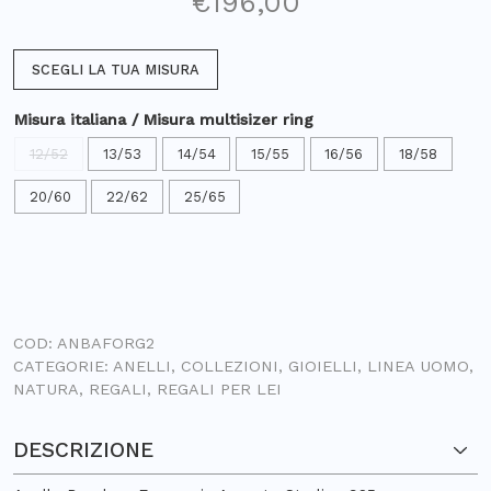
€
196,00
SCEGLI LA TUA MISURA
Misura italiana / Misura multisizer ring
12/52
13/53
14/54
15/55
16/56
18/58
20/60
22/62
25/65
COD:
ANBAFORG2
CATEGORIE:
ANELLI
,
COLLEZIONI
,
GIOIELLI
,
LINEA UOMO
,
NATURA
,
REGALI
,
REGALI PER LEI
DESCRIZIONE